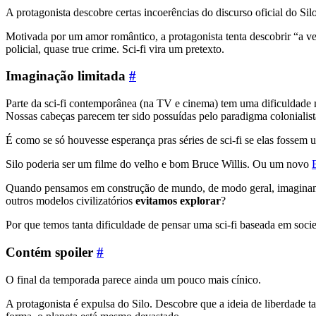
A protagonista descobre certas incoerências do discurso oficial do Si
Motivada por um amor romântico, a protagonista tenta descobrir “a ver
policial, quase true crime. Sci-fi vira um pretexto.
Imaginação limitada
#
Parte da sci-fi contemporânea (na TV e cinema) tem uma dificuldade mu
Nossas cabeças parecem ter sido possuídas pelo paradigma colonialist
É como se só houvesse esperança pras séries de sci-fi se elas fossem
Silo poderia ser um filme do velho e bom Bruce Willis. Ou um novo
Quando pensamos em construção de mundo, de modo geral, imaginamos
outros modelos civilizatórios
evitamos explorar
?
Por que temos tanta dificuldade de pensar uma sci-fi baseada em soc
Contém spoiler
#
O final da temporada parece ainda um pouco mais cínico.
A protagonista é expulsa do Silo. Descobre que a ideia de liberdade 