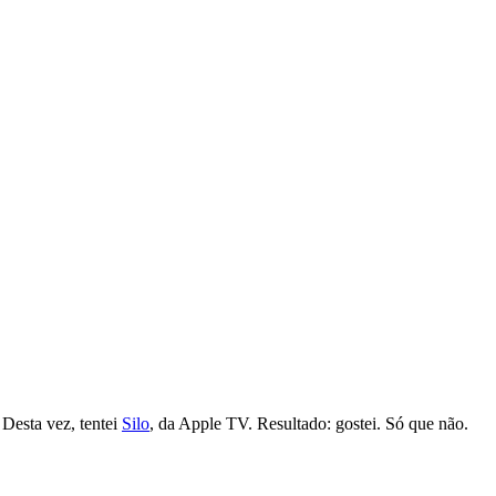
 Desta vez, tentei
Silo
, da Apple TV. Resultado: gostei. Só que não.