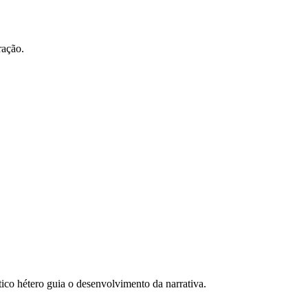
ração.
o hétero guia o desenvolvimento da narrativa.