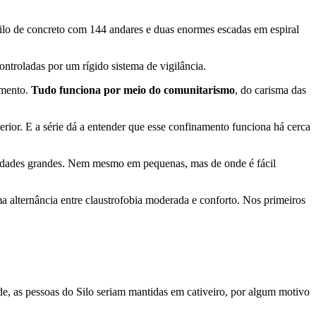
ilo de concreto com 144 andares e duas enormes escadas em espiral
ontroladas por um rígido sistema de vigilância.
imento.
Tudo funciona por meio do comunitarismo
, do carisma das
terior. E a série dá a entender que esse confinamento funciona há cerca
cidades grandes. Nem mesmo em pequenas, mas de onde é fácil
a alternância entre claustrofobia moderada e conforto. Nos primeiros
de, as pessoas do Silo seriam mantidas em cativeiro, por algum motivo