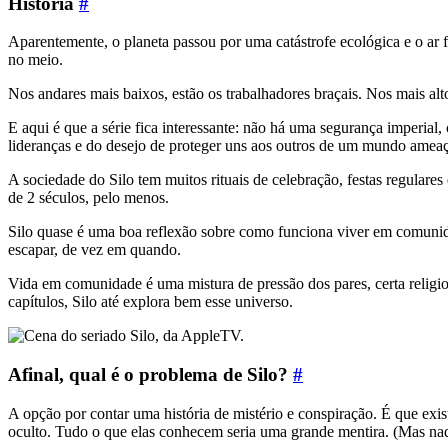
História
#
Aparentemente, o planeta passou por uma catástrofe ecológica e o ar
no meio.
Nos andares mais baixos, estão os trabalhadores braçais. Nos mais alt
E aqui é que a série fica interessante: não há uma segurança imperial
lideranças e do desejo de proteger uns aos outros de um mundo amea
A sociedade do Silo tem muitos rituais de celebração, festas regulares
de 2 séculos, pelo menos.
Silo quase é uma boa reflexão sobre como funciona viver em comuni
escapar, de vez em quando.
Vida em comunidade é uma mistura de pressão dos pares, certa religio
capítulos, Silo até explora bem esse universo.
Afinal, qual é o problema de Silo?
#
A opção por contar uma história de mistério e conspiração. É que exi
oculto. Tudo o que elas conhecem seria uma grande mentira. (Mas na