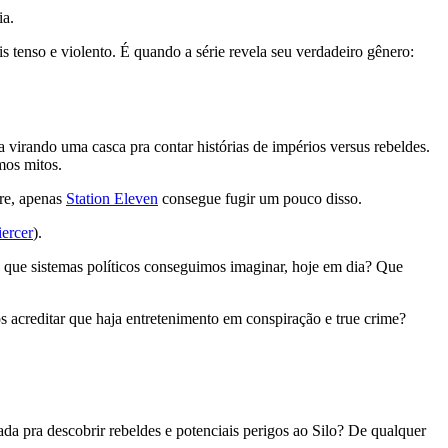
ia.
s tenso e violento. É quando a série revela seu verdadeiro gênero:
 virando uma casca pra contar histórias de impérios versus rebeldes.
mos mitos.
bre, apenas
Station Eleven
consegue fugir um pouco disso.
ercer
).
ue sistemas políticos conseguimos imaginar, hoje em dia? Que
 acreditar que haja entretenimento em conspiração e true crime?
da pra descobrir rebeldes e potenciais perigos ao Silo? De qualquer