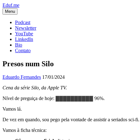
Eduf.me
Menu
Podcast
Newsletter
YouTube
LinkedIn
Bio
Contato
Presos num Silo
Eduardo Fernandes
17/01/2024
Cena da série Silo, da Apple TV.
Nível de preguiça de hoje: ▓▓▓▓▓▓▓▓▓▓ 96%.
Vamos lá.
De vez em quando, sou pego pela vontade de assistir a seriados sci-fi.
Vamos à ficha técnica: